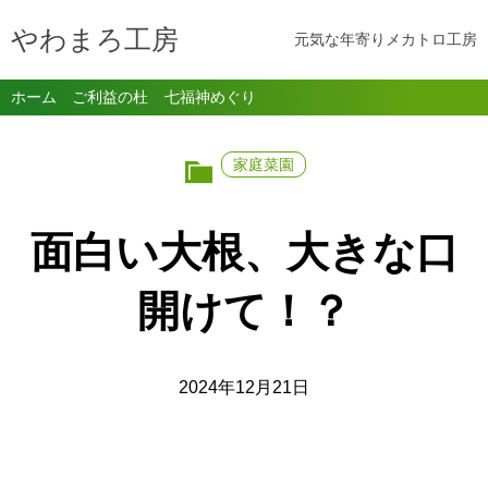
やわまろ工房
元気な年寄りメカトロ工房
ホーム
ご利益の杜
七福神めぐり
家庭菜園
面白い大根、大きな口
開けて！？
2024年12月21日